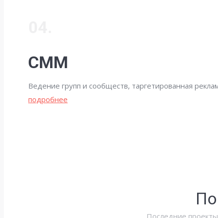
04.
СММ
Ведение групп и сообществ, таргетированная реклама
подробнее
По
Последние проекты