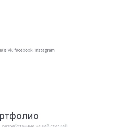
 в Vk, facebook, Instagram
ртфолио
, разработанные нашей студией