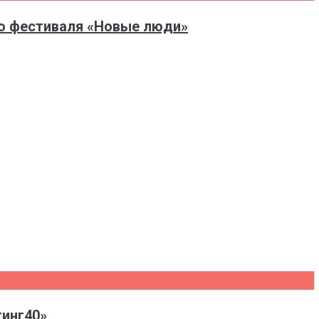
о фестиваля «Новые люди»
тинг40»