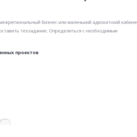
 межрегиональный бизнес или маленький адвокатский кабине
составить техзадание. Определиться с необходимым
енных проектов