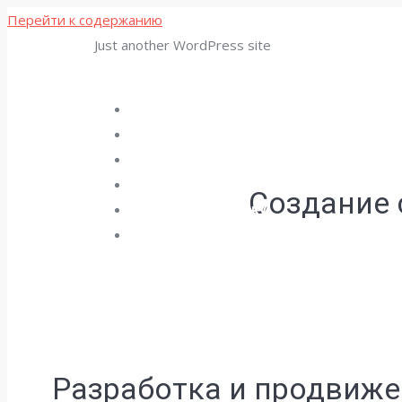
Перейти к содержанию
Just another WordPress site
Главная
О нас
Проекты
Услуги
Создание 
Оставить заявку
Контакты
Разработка и продвижен